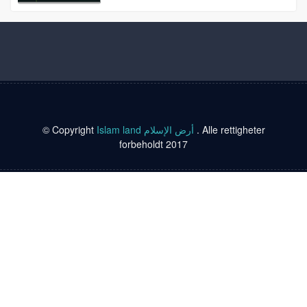
© Copyright
Islam land أرض الإسلام
. Alle rettigheter
forbeholdt 2017