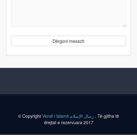
Dërgoni mesazh
© Copyright
Vendi i Islamit رسال الإسلام
. Të gjitha të
drejtat e rezervuara 2017