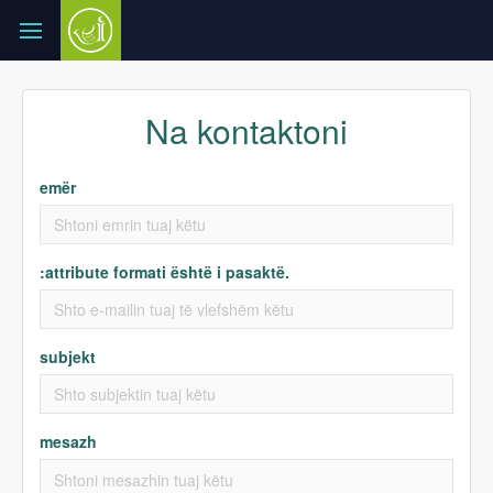
Na kontaktoni
emër
:attribute formati është i pasaktë.
subjekt
mesazh