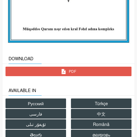
DOWNLOAD
PDF
AVAILABLE IN
Русский
Türkçe
中文
فارسى
Română
తెలుగు
മലയാളം