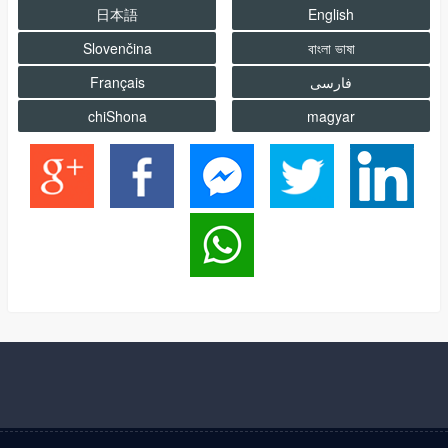
日本語
English
Slovenčina
বাংলা ভাষা
فارسى
Français
chiShona
magyar