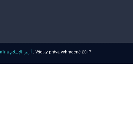
Islamská krajina أرض الإسلام
. Všetky práva vyhradené 2017