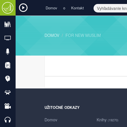
Domov
o
Kontakt
DOMOV
FOR NEW MUSLIM
UŽITOČNÉ ODKAZY
Domov
Knihy
(19270)