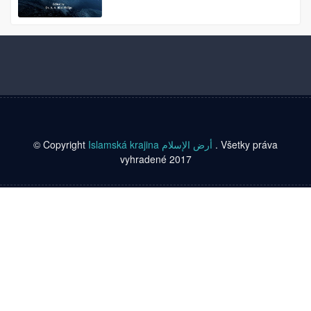
© Copyright
Islamská krajina أرض الإسلام
. Všetky práva
vyhradené 2017