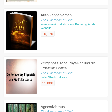
Allah kennenlernen
The Existence of God
www.knowingallah.com - Knowing Allah
Website
10,170
Zeitgenössische Physiker und die
Existenz Gottes
The Existence of God
Jafar Sheikh Idrees
11,086
Agnostizismus
The Existence of God