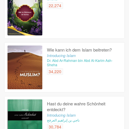
22,274
Wie kann ich dem Islam beitreten?
Introducing Islam
Dr. Abd Ar-Rahman bin Abd Al-Karim Ash-
Sheha
34,220
Hast du deine wahre Schönheit
entdeckt?
Introducing Islam
ناجي بن إبراهيم العرفج
30,784