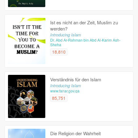
Ist es nicht an der Zeit, Muslim zu
werden?
Introducing Islam
Dr. Abd Ar-Rahman bin Abd Al-Karim Ash-
Sheha
18,810
Verständnis für den Islam
Introducing Islam
www.fanar.gov.qa
85,751
Die Religion der Wahrheit