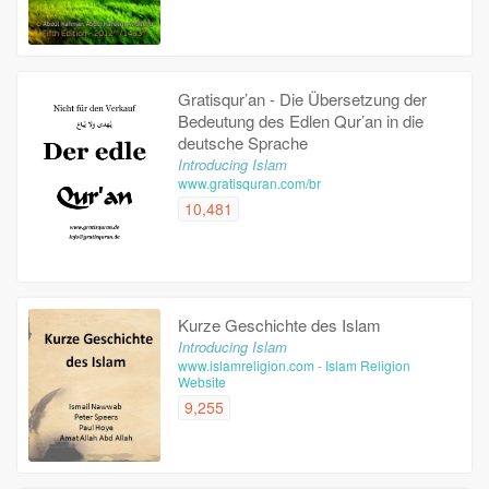
Gratisqur’an - Die Übersetzung der
Bedeutung des Edlen Qur’an in die
deutsche Sprache
Introducing Islam
www.gratisquran.com/br
10,481
Kurze Geschichte des Islam
Introducing Islam
www.islamreligion.com - Islam Religion
Website
9,255