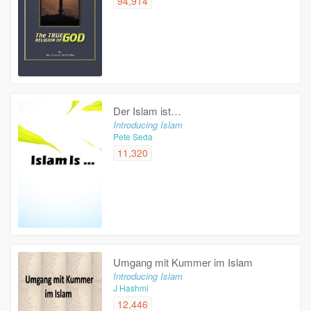
94,914
Der Islam ist…
Introducing Islam
Pete Seda
11,320
Umgang mit Kummer im Islam
Introducing Islam
J Hashmi
12,446