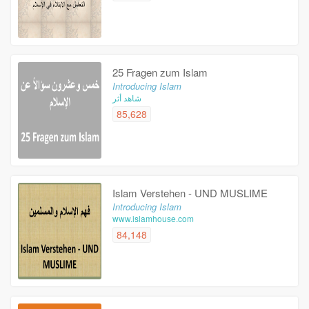
25 Fragen zum Islam
Introducing Islam
شاهد أثر
85,628
Islam Verstehen - UND MUSLIME
Introducing Islam
www.islamhouse.com
84,148