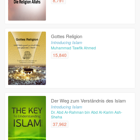
8,791
Gottes Religion
Introducing Islam
Muhammad Tawfik Ahmed
15,840
Der Weg zum Verständnis des Islam
Introducing Islam
Dr. Abd Ar-Rahman bin Abd Al-Karim Ash-
Sheha
37,962