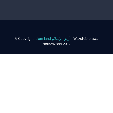
© Copyright
Islam land أرض الإسلام
. Wszelkie prawa
zastrzeżone 2017