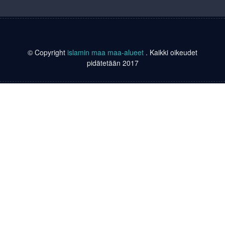
© Copyright
islamin maa maa-alueet
. Kaikki oikeudet
pidätetään 2017