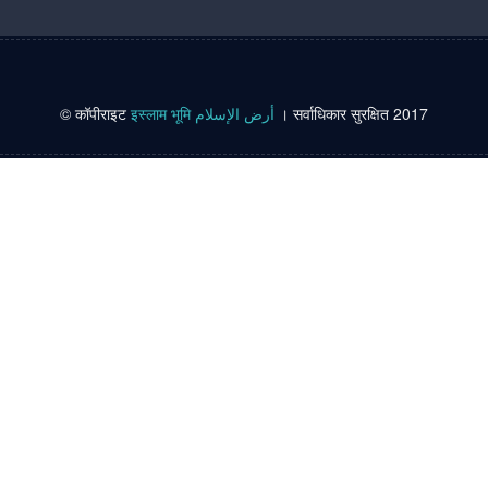
© कॉपीराइट
इस्लाम भूमि أرض الإسلام
। सर्वाधिकार सुरक्षित 2017