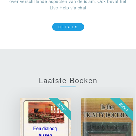
over verschillende aspecten van de islam. Ook bevat het
Live Help via chat
DETAILS
Laatste Boeken
22551
23047