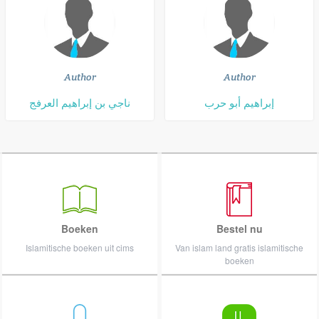
Author
Author
إبراهيم أبو حرب
ناجي بن إبراهيم العرفج
Boeken
Bestel nu
Islamitische boeken uit cims
Van islam land gratis islamitische
boeken