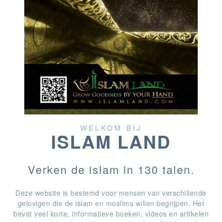
WELKOM BIJ
ISLAM LAND
Verken de islam in 130 talen.
Deze website is bestemd voor mensen van verschillende
gelovigen die de islam en moslims willen begrijpen. Het
bevat veel korte, informatieve boeken, videos en artikelen