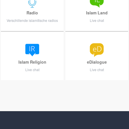
Radio
Islam Land
Verschillende islamitische radios
Live chat
Islam Religion
eDialogue
Live chat
Live chat