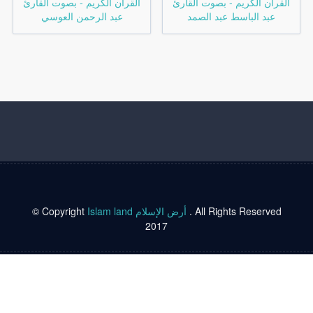
القرآن الكريم - بصوت القارئ
القرآن الكريم - بصوت القارئ
عبد الباسط عبد الصمد
عبد الرحمن العوسي
© Copyright
Islam land أرض الإسلام
. All Rights Reserved
2017