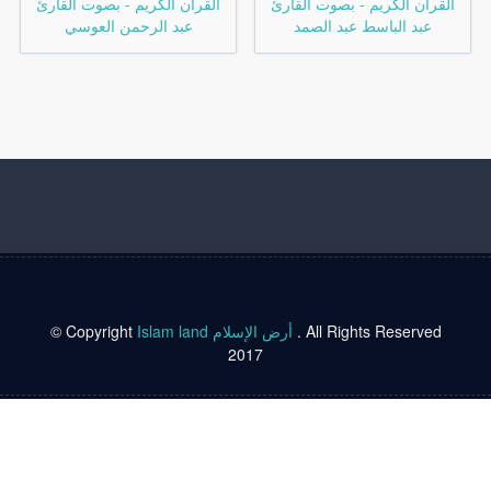
القرآن الكريم - بصوت القارئ
القرآن الكريم - بصوت القارئ
عبد الباسط عبد الصمد
عبد الرحمن العوسي
© Copyright
Islam land أرض الإسلام
. All Rights Reserved
2017