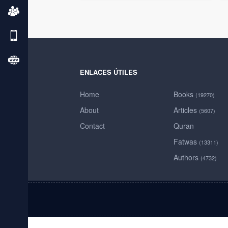
ENLACES ÚTILES
Home
Books
(19270)
About
Articles
(5607)
Contact
Quran
Fatwas
(13311)
Authors
(4732)