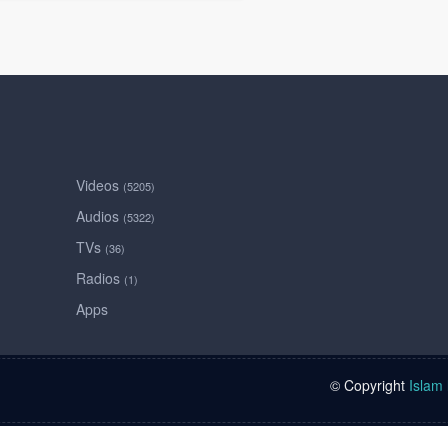
Videos
(5205)
Audios
(5322)
TVs
(36)
Radios
(1)
Apps
© Copyright