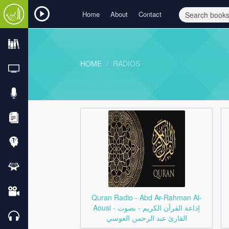
Home
About
Contact
HOME
RADIOS
Quran Radio - Abd Ar-Rahman Al-
Aousi - إذاعة القرآن الكريم - بصوت
القارئ عبد الرحمن العوسي