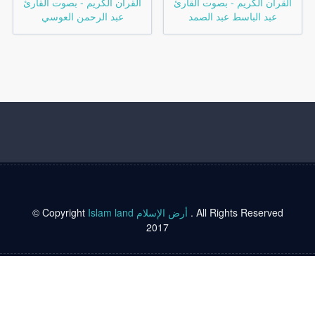
القرآن الكريم - بصوت القارئ
القرآن الكريم - بصوت القارئ
عبد الباسط عبد الصمد
عبد الرحمن العوسي
© Copyright
Islam land أرض الإسلام
. All Rights Reserved
2017