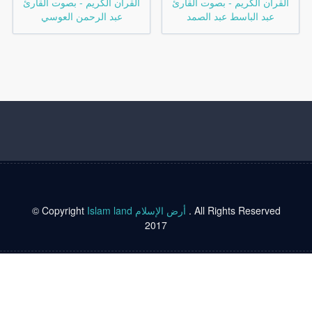
القرآن الكريم - بصوت القارئ
القرآن الكريم - بصوت القارئ
عبد الباسط عبد الصمد
عبد الرحمن العوسي
© Copyright
Islam land أرض الإسلام
. All Rights Reserved
2017