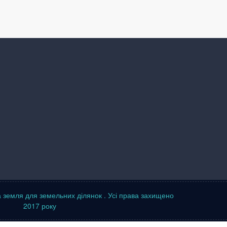
а земля для земельних ділянок
. Усі права захищено
2017 року