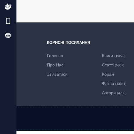
КОРИСНІ ПОСИЛАННЯ
Головна
Книги
(19270)
Про Нас
Статті
(5607)
Зв'язатися
Коран
Фатви
(13311)
Автори
(4732)