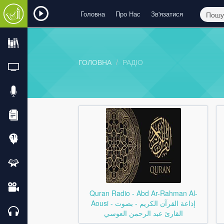
Головна
Про Нас
Зв'язатися
ГОЛОВНА
РАДІО
Quran Radio - Abd Ar-Rahman Al-
Aousi - إذاعة القرآن الكريم - بصوت
القارئ عبد الرحمن العوسي