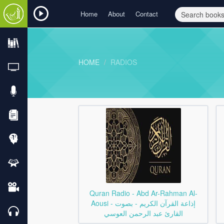
Home
About
Contact
HOME
RADIOS
Quran Radio - Abd Ar-Rahman Al-
Aousi - إذاعة القرآن الكريم - بصوت
القارئ عبد الرحمن العوسي