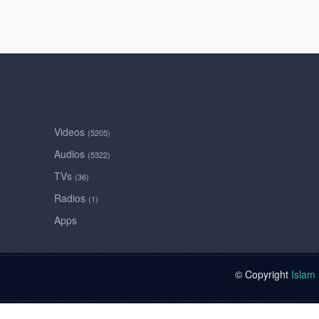
Videos
(5205)
Audios
(5322)
TVs
(36)
Radios
(1)
Apps
© Copyright