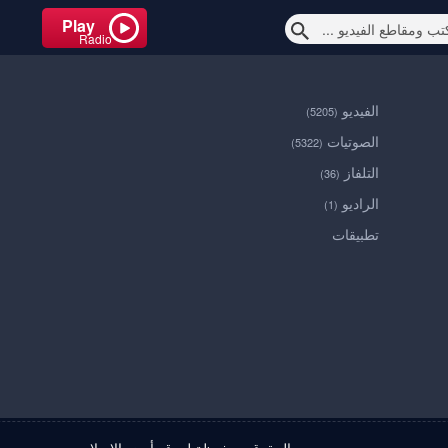
Play
Radio
الفيديو
(5205)
الصوتيات
(5322)
التلفاز
(36)
الراديو
(1)
تطبيقات