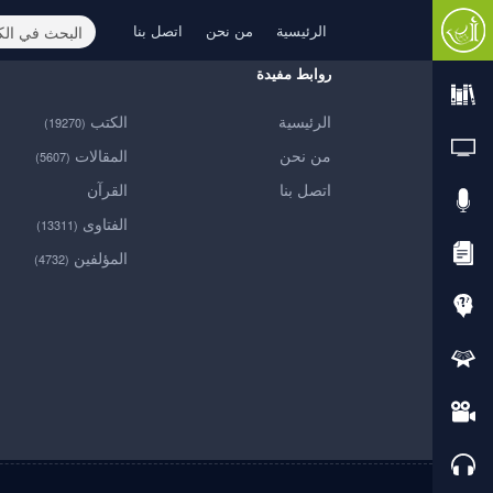
الرئيسية
من نحن
اتصل بنا
روابط مفيدة
الرئيسية
الكتب
(19270)
من نحن
المقالات
(5607)
اتصل بنا
القرآن
الفتاوى
(13311)
المؤلفين
(4732)