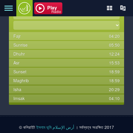
Play
Radio
Fajr
04:20
বাড়ি
Sunrise
05:50
Dhuhr
12:24
সম্বন্ধে
Asr
15:53
Sunset
18:59
Maghrib
18:59
যোগাযোগ
Isha
20:29
Imsak
04:10
বই
টিভি
© কপিরাইট
ইসলাম ভূমি أرض الإسلام
। সর্বস্বত্ব সংরক্ষিত 2017