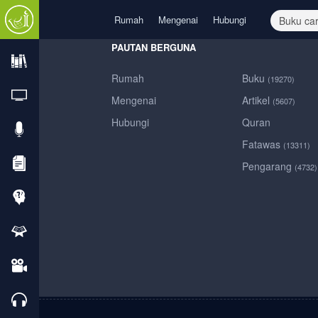
Rumah
Mengenai
Hubungi
PAUTAN BERGUNA
Rumah
Buku
(19270)
Rumah
Mengenai
Artikel
(5607)
Hubungi
Quran
Mengenai
Fatawas
(13311)
Pengarang
(4732)
Hubungi
Buku
TV