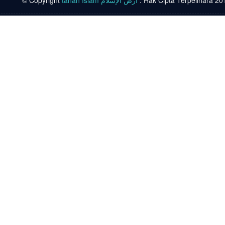
© Copyright
tanah Islam أرض الإسلام
. Hak Cipta Terpelihara 20