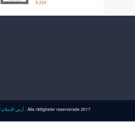
9,264
Islam land أرض الإسلام
. Alla rättigheter reserverade 2017