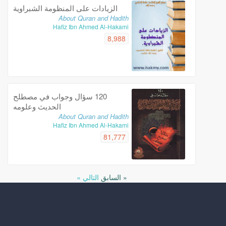
الزيادات على المنظومة الشبراوية
About Quran and Hadith
Hafiz Ibn Ahmed Al-Hakami
8,988
120 سؤال وجواب في مصطلح
الحديث وعلومه
About Quran and Hadith
Hafiz Ibn Ahmed Al-Hakami
81,777
« السابق
التالي »