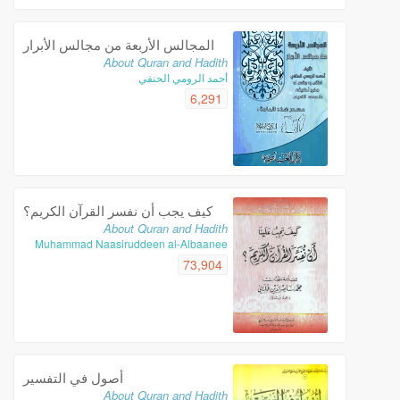
المجالس الأربعة من مجالس الأبرار
About Quran and Hadith
أحمد الرومي الحنفي
6,291
كيف يجب أن نفسر القرآن الكريم؟
About Quran and Hadith
Muhammad Naasiruddeen al-Albaanee
73,904
أصول في التفسير
About Quran and Hadith