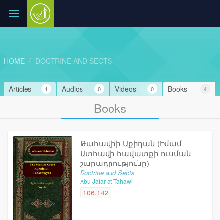
HOME
DOCTRINE AND SECTS
Articles
Audios
Videos
Books
1
0
0
4
Books
Թահավիի Աքիդան (Իմամ
Ատհավի հավատքի ուսման
շարադրությունը)
Doctrine and Sects
Abu Jafar at-Tahawi
106,142