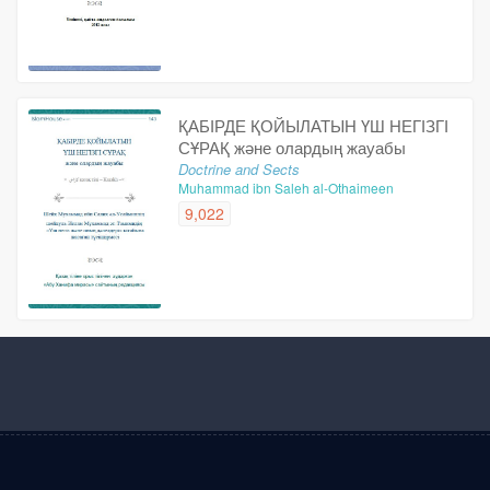
ҚАБІРДЕ ҚОЙЫЛАТЫН ҮШ НЕГІЗГІ
СҰРАҚ және олардың жауабы
Doctrine and Sects
Muhammad ibn Saleh al-Othaimeen
9,022