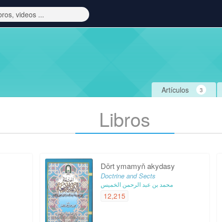
Artículos
3
Libros
Dört ymamyň akydasy
Doctrine and Sects
محمد بن عبد الرحمن الخميس
12,215