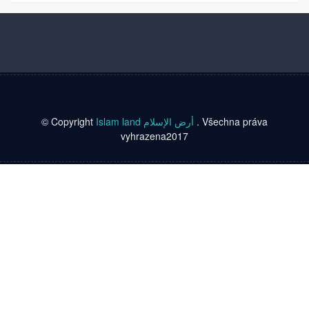
© Copyright
Islam land أرض الإسلام
. Všechna práva
vyhrazena2017