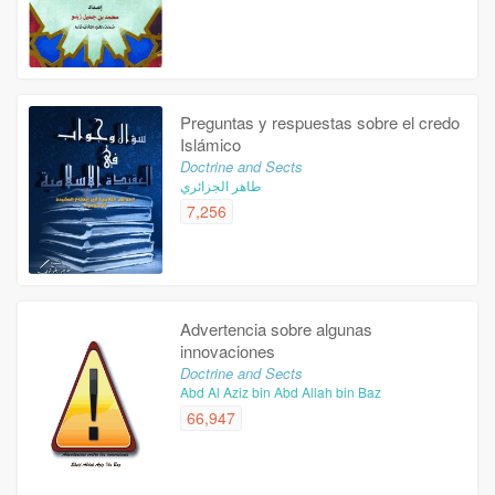
Preguntas y respuestas sobre el credo
Islámico
Doctrine and Sects
طاهر الجزائري
7,256
Advertencia sobre algunas
innovaciones
Doctrine and Sects
Abd Al Aziz bin Abd Allah bin Baz
66,947