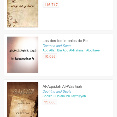
116,717
Los dos testimonios de Fe
Doctrine and Sects
Abd Allah Bin Abd Al-Rahman AL-Jibreen
10,086
Al-Aquidah Al-Wasitiiah
Doctrine and Sects
Sheikh-ul-Islam ibn Taymiyyah
15,080