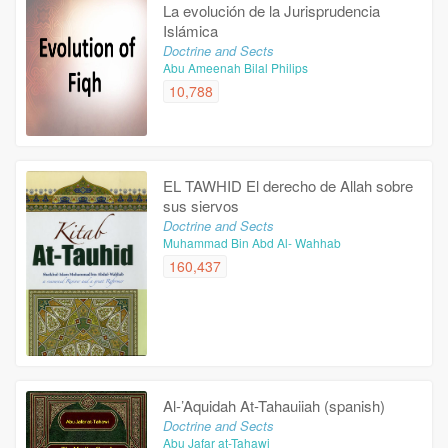
La evolución de la Jurisprudencia
Islámica
Doctrine and Sects
Abu Ameenah Bilal Philips
10,788
EL TAWHID El derecho de Allah sobre
sus siervos
Doctrine and Sects
Muhammad Bin Abd Al- Wahhab
160,437
Al-’Aquidah At-Tahauiiah (spanish)
Doctrine and Sects
Abu Jafar at-Tahawi