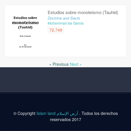
Estudios sobre monoteísmo (Tauhid)
Doctrine and Sects
Muhammad Isa Garcia
72,749
« Previous
Next »
© Copyright
Islam land أرض الإسلام
. Todos los derechos
reservados 2017