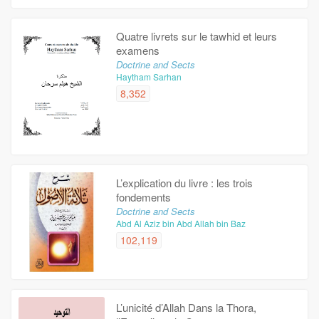
Quatre livrets sur le tawhid et leurs
examens
Doctrine and Sects
Haytham Sarhan
8,352
L’explication du livre : les trois
fondements
Doctrine and Sects
Abd Al Aziz bin Abd Allah bin Baz
102,119
L’unicité d’Allah Dans la Thora,