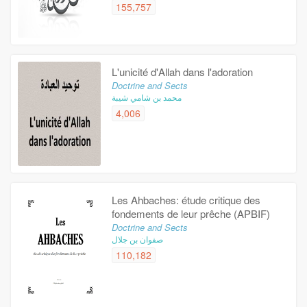
155,757
L'unicité d'Allah dans l'adoration
Doctrine and Sects
محمد بن شامي شيبة
4,006
Les Ahbaches: étude critique des
fondements de leur prêche (APBIF)
Doctrine and Sects
صفوان بن جلال
110,182