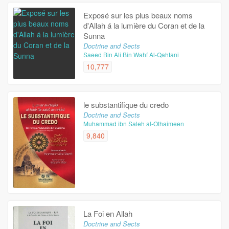
Exposé sur les plus beaux noms
d'Allah á la lumière du Coran et de la
Sunna
Doctrine and Sects
Saeed Bin Ali Bin Wahf Al-Qahtani
10,777
le substantifique du credo
Doctrine and Sects
Muhammad ibn Saleh al-Othaimeen
9,840
La Foi en Allah
Doctrine and Sects