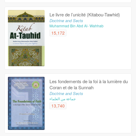
Le livre de l’unicité (Kitabou-Tawhid)
Doctrine and Sects
Muhammad Bin Abd Al- Wahhab
15,172
Les fondements de la foi à la lumière du
Coran et de la Sunnah
Doctrine and Sects
جماعة من العلماء
13,740