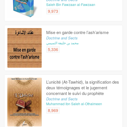
Saleh Bin Fawzaan al-Fawzaan
9,973
Mise en garde contre l’ash’arisme
Doctrine and Sects
محمد بن خليفة التميمي
5,336
L’unicité (At-Tawhid), la signification des
deux témoignages et le jugement
concernant le suivi du prophète
Doctrine and Sects
Muhammad ibn Saleh al-Othaimeen
8,969