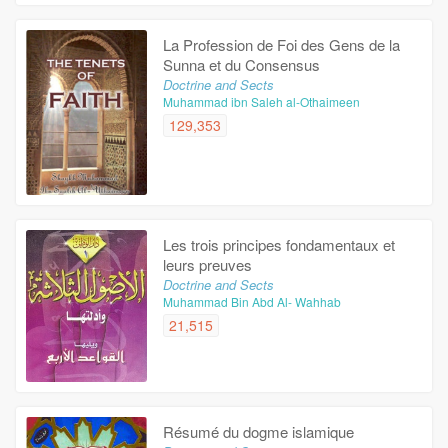
La Profession de Foi des Gens de la
Sunna et du Consensus
Doctrine and Sects
Muhammad ibn Saleh al-Othaimeen
129,353
Les trois principes fondamentaux et
leurs preuves
Doctrine and Sects
Muhammad Bin Abd Al- Wahhab
21,515
Résumé du dogme islamique