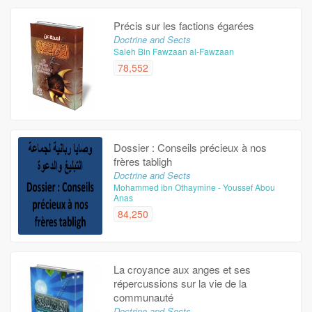
Précis sur les factions égarées
Doctrine and Sects
Saleh Bin Fawzaan al-Fawzaan
78,552
Dossier : Conseils précieux à nos
frères tabligh
Doctrine and Sects
Mohammed ibn Othaymine - Youssef Abou
Anas
84,250
La croyance aux anges et ses
répercussions sur la vie de la
communauté
Doctrine and Sects