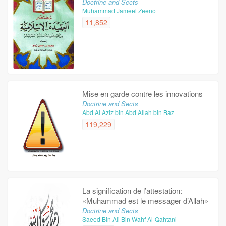
Doctrine and Sects
Muhammad Jameel Zeeno
11,852
Mise en garde contre les innovations
Doctrine and Sects
Abd Al Aziz bin Abd Allah bin Baz
119,229
La signification de l’attestation:
«Muhammad est le messager d’Allah»
Doctrine and Sects
Saeed Bin Ali Bin Wahf Al-Qahtani