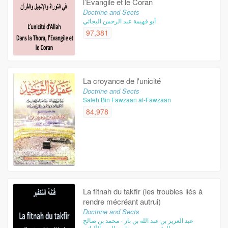
l’Evangile et le Coran
Doctrine and Sects
أبو فهيمة عبد الرحمن البجائي
97,381
La croyance de l'unicité
Doctrine and Sects
Saleh Bin Fawzaan al-Fawzaan
84,978
La fitnah du takfir (les troubles liés à
rendre mécréant autrui)
Doctrine and Sects
عبد العزيز بن عبد الله بن باز - محمد بن صالح
العثيمين - محمد ناصر الدين الألباني