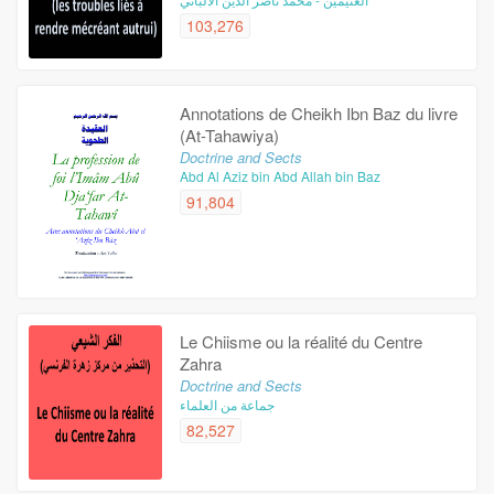
103,276
Annotations de Cheikh Ibn Baz du livre
(At-Tahawiya)
Doctrine and Sects
Abd Al Aziz bin Abd Allah bin Baz
91,804
Le Chiisme ou la réalité du Centre
Zahra
Doctrine and Sects
جماعة من العلماء
82,527