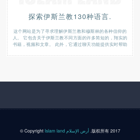
探索伊斯兰教130种语言.
这个网站是为了寻求理解伊斯兰教和穆斯林的各种信仰的
人。 它包含关于伊斯兰教不同方面的许多简短的，翔实的
书籍，视频和文章。 此外，它通过聊天功能提供实时帮助
© Copyright
Islam land أرض الإسلام
.版权所有 2017