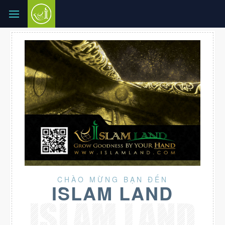
CHÀO MỪNG BẠN ĐẾN
ISLAM LAND