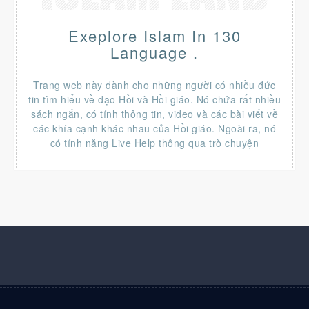
Exeplore Islam In 130
Language .
Trang web này dành cho những người có nhiều đức
tin tìm hiểu về đạo Hồi và Hồi giáo. Nó chứa rất nhiều
sách ngắn, có tính thông tin, video và các bài viết về
các khía cạnh khác nhau của Hồi giáo. Ngoài ra, nó
có tính năng Live Help thông qua trò chuyện