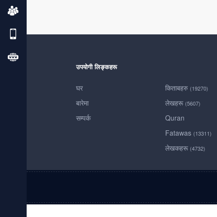
उपयोगी लिङ्कहरू
घर
किताबहरु
(19270)
बारेमा
लेखहरू
(5607)
सम्पर्क
Quran
Fatawas
(13311)
लेखकहरू
(4732)