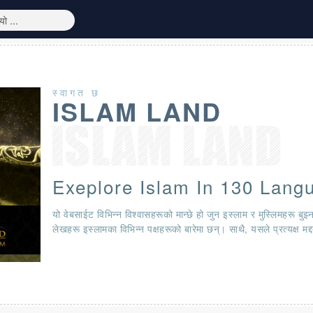
स्वागत छ
ISLAM LAND
Exeplore Islam In 130 Lang
यो वेबसाईट विभिन्न विश्वासहरूको मान्छे हो जुन इस्लाम र मुस्लिमहरू बुझ्
लेखहरू इस्लामका विभिन्न पक्षहरूको बारेमा छन्। साथै, यसले प्रत्यक्ष मद्द