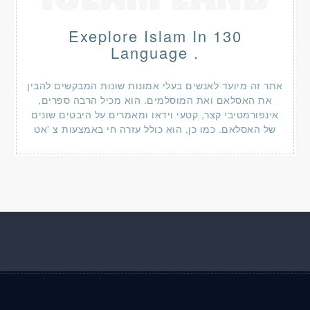
Exeplore Islam In 130
Language .
אתר זה מיועד לאנשים בעלי אמונות שונות המבקשים להבין
את האסלאם ואת המוסלמים. הוא מכיל הרבה ספרים,
אינפורמטיבי קצר, קטעי וידאו ומאמרים על היבטים שונים
של האסלאם. כמו כן, הוא כולל עזרה חי באמצעות צ 'אט