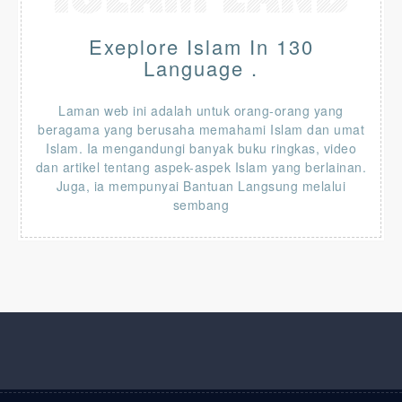
Exeplore Islam In 130
Language .
Laman web ini adalah untuk orang-orang yang
beragama yang berusaha memahami Islam dan umat
Islam. Ia mengandungi banyak buku ringkas, video
dan artikel tentang aspek-aspek Islam yang berlainan.
Juga, ia mempunyai Bantuan Langsung melalui
sembang