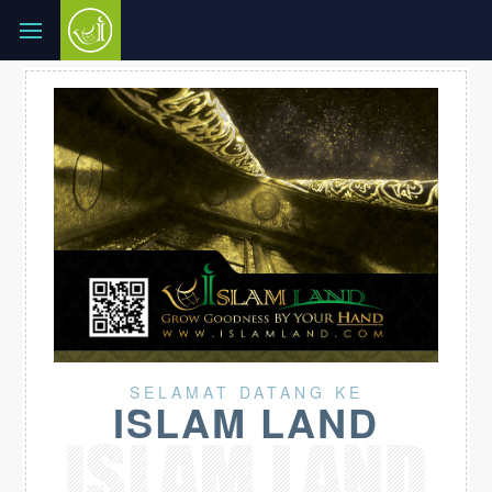
SELAMAT DATANG KE
ISLAM LAND