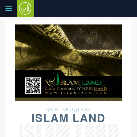
ҚОШ КЕЛДІҢІЗ
ISLAM LAND