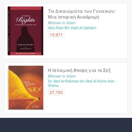
Τα Δικαιώματα των Γυναικών:
Μια Ιστορική Αναδρομή
Women in Islam
Abd Allah Bin Hadi Al-Qahtani
13,971
Η Ισλαμική Άποψη για το Σεξ
Women in Islam
Dr. Abd Ar-Rahman bin Abd Al-Karim Ash-
Sheha
27,793