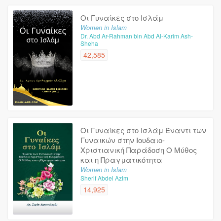
Οι Γυναίκες στο Ισλάμ
Women in Islam
Dr. Abd Ar-Rahman bin Abd Al-Karim Ash-
Sheha
42,585
Οι Γυναίκες στο Ισλάμ Έναντι των
Γυναικών στην Ιουδαιο-
Χριστιανική Παράδοση Ο Μύθος
και η Πραγματικότητα
Women in Islam
Sherif Abdel Azim
14,925