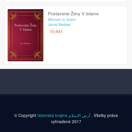
Postavenie Ženy V Islame
Women in Islam
Jamal Badawi
10,941
© Copyright
Islamská krajina أرض الإسلام
. Všetky práva
vyhradené 2017