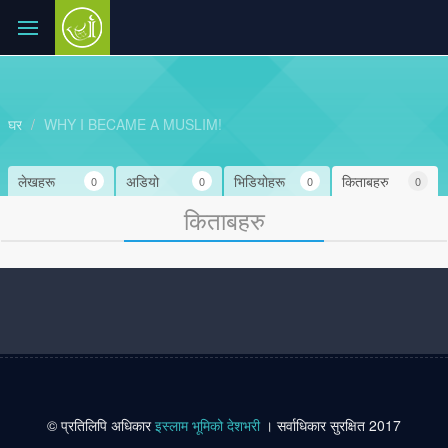
घर
WHY I BECAME A MUSLIM!
लेखहरू
अडियो
भिडियोहरू
किताबहरु
0
0
0
0
किताबहरु
© प्रतिलिपि अधिकार
इस्लाम भूमिको देशभरी
। सर्वाधिकार सुरक्षित 2017