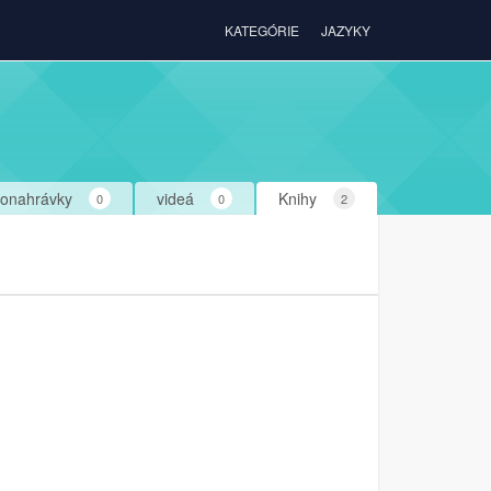
KATEGÓRIE
JAZYKY
ionahrávky
videá
Knihy
0
0
2