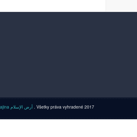
Islamská krajina أرض الإسلام
. Všetky práva vyhradené 2017