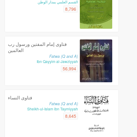
القسم العلمي بمدار الوطن
8,796
فتاوى إمام المفتين ورسول رب
العالمين
Fatwa (Q and A)
Ibn Qayyim al-Jawziyyah
56,994
فتاوى النساء
Fatwa (Q and A)
Sheikh-ul-Islam ibn Taymiyyah
8,645