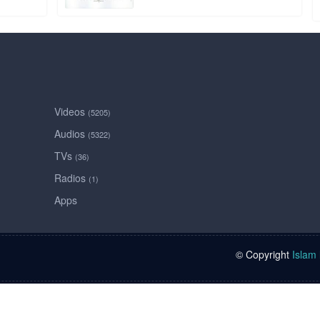
Videos
(5205)
Audios
(5322)
TVs
(36)
Radios
(1)
Apps
© Copyright