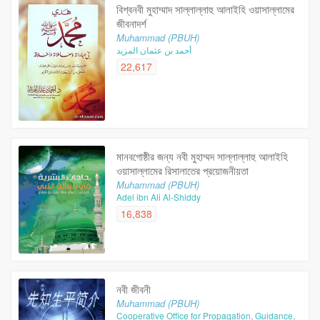
বিশ্বনবী মুহাম্মাদ সাল্লাল্লাহু আলাইহি ওয়াসাল্লামের
জীবনাদর্শ
Muhammad (PBUH)
أحمد بن عثمان المزيد
22,617
মানবগোষ্ঠীর জন্য নবী মুহাম্মদ সাল্লাল্লাহু আলাইহি
ওয়াসাল্লামের রিসালাতের প্রয়োজনীয়তা
Muhammad (PBUH)
Adel ibn Ali Al-Shiddy
16,838
নবী জীবনী
Muhammad (PBUH)
Cooperative Office for Propagation, Guidance,