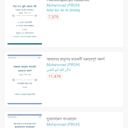
Muhammad (PBUH)
Adel ibn Ali Al-Shiddy
7,375
আল্লাহর রাসূলের কয়েকটি গুরুত্বপূর্ণ আদর্শ
Muhammad (PBUH)
ذاكر الله أبو الخير
11,476
মুখতাসারুল ফাওয়ায়েদ
Muhammad (PBUH)