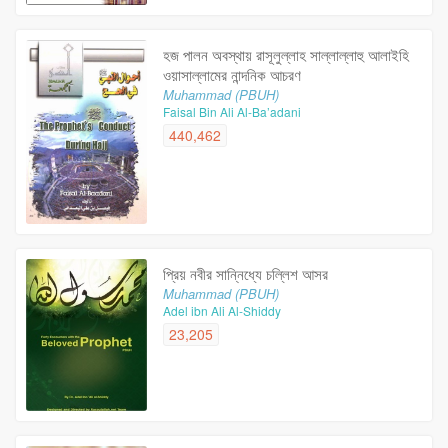
হজ পালন অবস্থায় রাসূলুল্লাহ সাল্লাল্লাহু আলাইহি
ওয়াসাল্লামের নান্দনিক আচরণ
Muhammad (PBUH)
Faisal Bin Ali Al-Ba’adani
440,462
প্রিয় নবীর সান্নিধ্যে চল্লিশ আসর
Muhammad (PBUH)
Adel ibn Ali Al-Shiddy
23,205