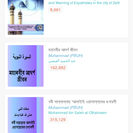
and Warning of Expatriates in the city of Zelfi
8,661
মহানবীর আদর্শ জীবন
Muhammad (PBUH)
عبد الحميد الفيضي
162,882
নবী সাল্লাল্লাহু ‘আলাইহি ওয়াসাল্লামের গুণাবলী
Muhammad (PBUH)
Muhammad ibn Saleh al-Othaimeen
315,129