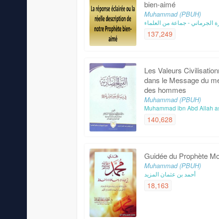
bien-aimé
Muhammad (PBUH)
ة الجرماني - جماعة من العلماء
137,249
Les Valeurs Civilisation
dans le Message du mei
des hommes
Muhammad (PBUH)
Muhammad ibn Abd Allah 
140,628
Guidée du Prophète 
Muhammad (PBUH)
أحمد بن عثمان المزيد
18,163