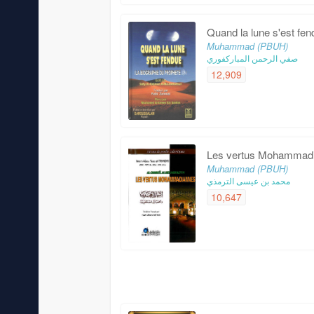
Quand la lune s'est fe
Muhammad (PBUH)
صفي الرحمن المباركفوري
12,909
Les vertus Mohammad
Muhammad (PBUH)
محمد بن عيسى الترمذي
10,647