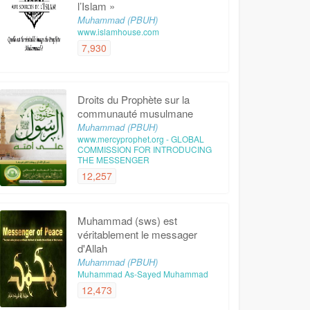
l’Islam »
Muhammad (PBUH)
www.islamhouse.com
7,930
Droits du Prophète sur la
communauté musulmane
Muhammad (PBUH)
www.mercyprophet.org - GLOBAL
COMMISSION FOR INTRODUCING
THE MESSENGER
12,257
Muhammad (sws) est
véritablement le messager
d'Allah
Muhammad (PBUH)
Muhammad As-Sayed Muhammad
12,473