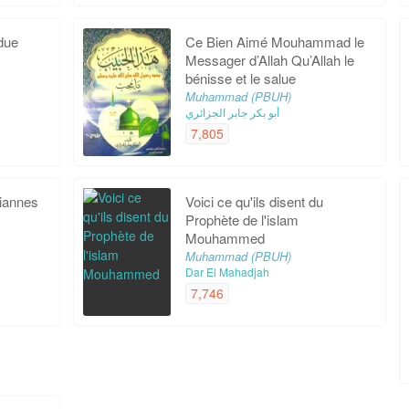
ndue
Ce Bien Aimé Mouhammad le
Messager d’Allah Qu’Allah le
bénisse et le salue
Muhammad (PBUH)
أبو بكر جابر الجزائري
7,805
iannes
Voici ce qu'ils disent du
Prophète de l'islam
Mouhammed
Muhammad (PBUH)
Dar El Mahadjah
7,746