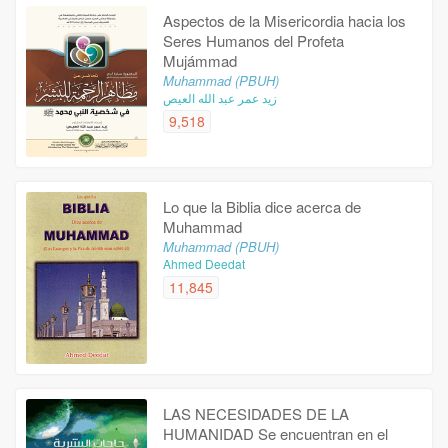
Aspectos de la Misericordia hacia los
Seres Humanos del Profeta
Mujámmad
Muhammad (PBUH)
زيد عمر عبد الله العيص
9,518
Lo que la Biblia dice acerca de
Muhammad
Muhammad (PBUH)
Ahmed Deedat
11,845
LAS NECESIDADES DE LA
HUMANIDAD Se encuentran en el