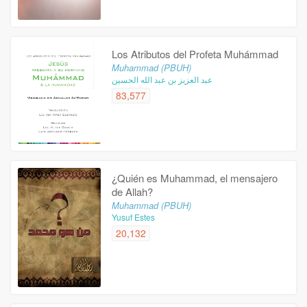
Los Atributos del Profeta Muhámmad
Muhammad (PBUH)
عبد العزيز بن عبد الله الحسين
83,577
¿Quién es Muhammad, el mensajero
de Allah?
Muhammad (PBUH)
Yusuf Estes
20,132