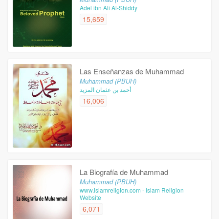
Adel ibn Ali Al-Shiddy
15,659
Las Enseñanzas de Muhammad
Muhammad (PBUH)
أحمد بن عثمان المزيد
16,006
La Biografía de Muhammad
Muhammad (PBUH)
www.islamreligion.com - Islam Religion
Website
6,071