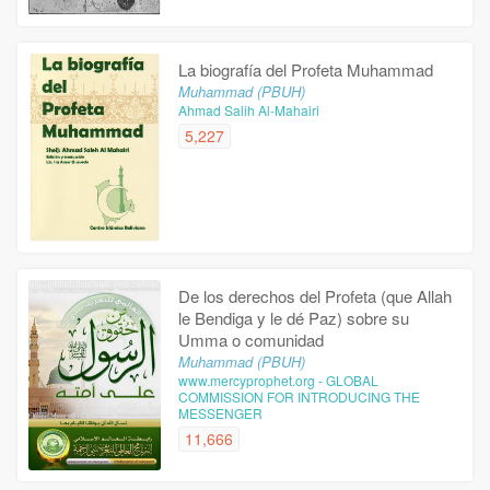
La biografía del Profeta Muhammad
Muhammad (PBUH)
Ahmad Salih Al-Mahairi
5,227
De los derechos del Profeta (que Allah
le Bendiga y le dé Paz) sobre su
Umma o comunidad
Muhammad (PBUH)
www.mercyprophet.org - GLOBAL
COMMISSION FOR INTRODUCING THE
MESSENGER
11,666