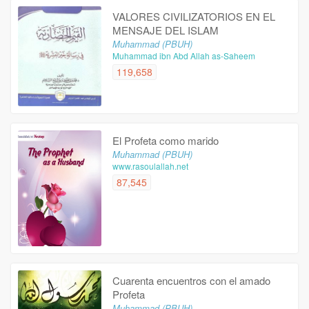
VALORES CIVILIZATORIOS EN EL
MENSAJE DEL ISLAM
Muhammad (PBUH)
Muhammad ibn Abd Allah as-Saheem
119,658
El Profeta como marido
Muhammad (PBUH)
www.rasoulallah.net
87,545
Cuarenta encuentros con el amado
Profeta
Muhammad (PBUH)