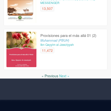
MESSENGER
13,507
Provisiones para el más allá 01 (2)
Muhammad (PBUH)
Ibn Qayyim al-Jawziyyah
11,472
« Previous
Next »