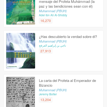
mensaje del Profeta Muhámmad (la
paz y las bendiciones sean con él)
Muhammad (PBUH)
Adel ibn Ali Al-Shiddy
16,270
¿Has descubierto la verdad sobre él?
Muhammad (PBUH)
ناجي بن إبراهيم العرفج
27,913
La carta del Profeta al Emperador de
Bizancio
Muhammad (PBUH)
Jeremy Bolter
13,204