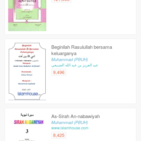
Beginilah Rasulullah bersama
keluarganya
Muhammad (PBUH)
عبد العزيز بن عبد الله الضبيعي
9,496
As-Sirah An-nabawiyah
Muhammad (PBUH)
www.islamhouse.com
8,425