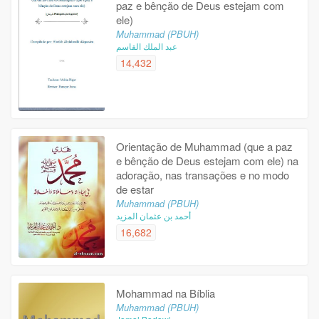
paz e bênção de Deus estejam com
ele)
Muhammad (PBUH)
عبد الملك القاسم
14,432
Orientação de Muhammad (que a paz
e bênção de Deus estejam com ele) na
adoração, nas transações e no modo
de estar
Muhammad (PBUH)
أحمد بن عثمان المزيد
16,682
Mohammad na Bíblia
Muhammad (PBUH)