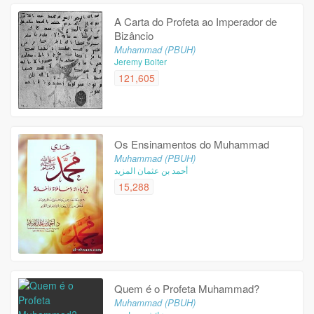
A Carta do Profeta ao Imperador de
Bizâncio
Muhammad (PBUH)
Jeremy Bolter
121,605
Os Ensinamentos do Muhammad
Muhammad (PBUH)
أحمد بن عثمان المزيد
15,288
Quem é o Profeta Muhammad?
Muhammad (PBUH)