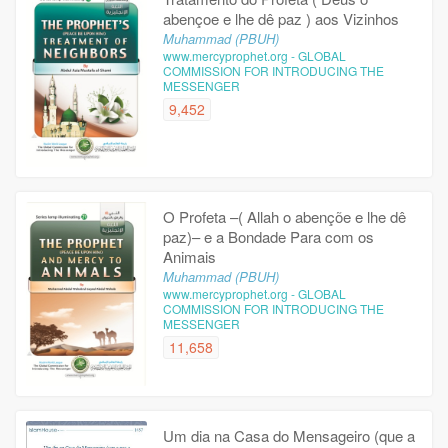
abençoe e lhe dê paz ) aos Vizinhos
Muhammad (PBUH)
www.mercyprophet.org - GLOBAL
COMMISSION FOR INTRODUCING THE
MESSENGER
9,452
O Profeta –( Allah o abençõe e lhe dê
paz)– e a Bondade Para com os
Animais
Muhammad (PBUH)
www.mercyprophet.org - GLOBAL
COMMISSION FOR INTRODUCING THE
MESSENGER
11,658
Um dia na Casa do Mensageiro (que a