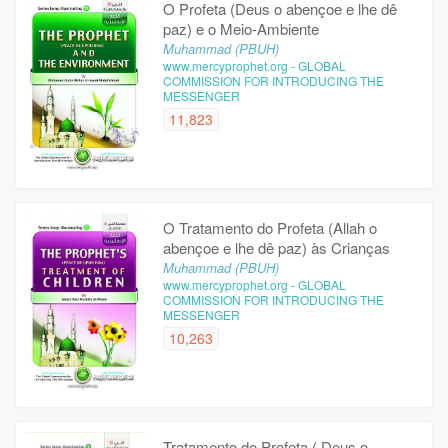
O Profeta (Deus o abençoe e lhe dê
paz) e o Meio-Ambiente
Muhammad (PBUH)
www.mercyprophet.org - GLOBAL
COMMISSION FOR INTRODUCING THE
MESSENGER
11,823
O Tratamento do Profeta (Allah o
abençoe e lhe dê paz) às Crianças
Muhammad (PBUH)
www.mercyprophet.org - GLOBAL
COMMISSION FOR INTRODUCING THE
MESSENGER
10,263
Tratamento do Profeta ( Deus o