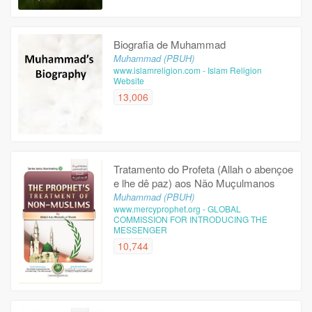
Biografia de Muhammad
Muhammad (PBUH)
www.islamreligion.com - Islam Religion
Website
13,006
Tratamento do Profeta (Allah o abençoe
e lhe dê paz) aos Não Muçulmanos
Muhammad (PBUH)
www.mercyprophet.org - GLOBAL
COMMISSION FOR INTRODUCING THE
MESSENGER
10,744