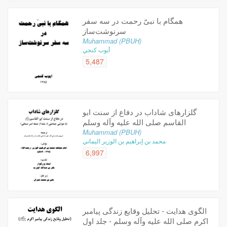
همگام‌ با نبی‌ّ رحمت‌ در سه‌ سفر
سرنوشت‌ساز
Muhammad (PBUH)
أيوب كنجي
5,487
گلزارهای شاداب در دفاع از سنت ابو
القاسم صلی الله علیه وآله وسلم
Muhammad (PBUH)
محمد بن إبراهيم بن الوزير اليماني
6,997
الگوی هدایت - تحلیل وقایع زندگی پیامبر
اکرم صلی الله علیه وآله وسلم - جلد اول