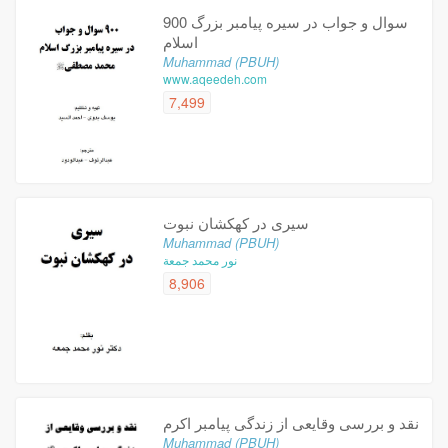
900 سوال و جواب در سيره پیامبر بزرگ
اسلام
Muhammad (PBUH)
www.aqeedeh.com
7,499
سیری در کهکشان نبوت
Muhammad (PBUH)
نور محمد جمعة
8,906
نقد و بررسی وقایعی از زندگی پیامبر اکرم
Muhammad (PBUH)