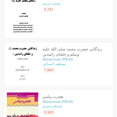
موسى عزيزي
5,781
زندگانی حضرت محمد صلی الله علیه
وسلم و خلفای راشدین
Muhammad (PBUH)
مصطفى السباعي
7,860
هجرت پیامبر
Muhammad (PBUH)
إسحاق محمدي
3,963