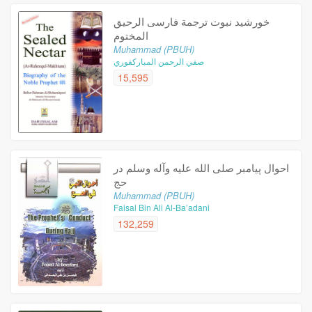
خورشید نبوت ترجمة فارسی الرحیق
المختوم
Muhammad (PBUH)
صفي الرحمن المباركفوري
15,595
احوال پیامبر صلی الله علیه وآله وسلم در
حج
Muhammad (PBUH)
Faisal Bin Ali Al-Ba’adani
132,259