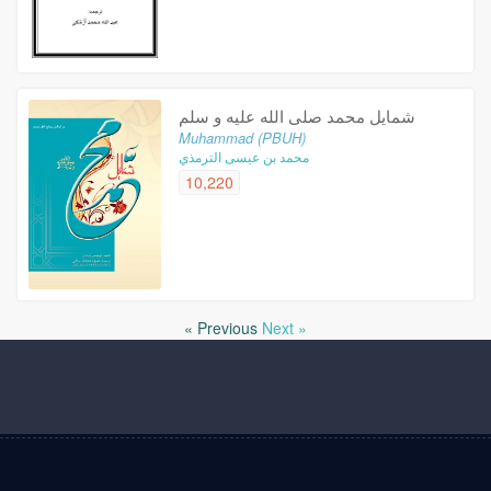
شمایل محمد صلی الله علیه و سلم
Muhammad (PBUH)
محمد بن عيسى الترمذي
10,220
« Previous
Next »