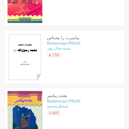
پیامبرت را بشناس
Muhammad (PBUH)
محمد جمال زهي
4,735
بعثت پیامبر
Muhammad (PBUH)
إسحاق محمدي
3,493