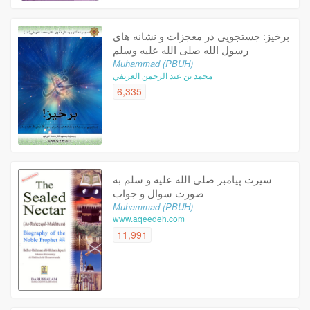
برخیز: جستجویی در معجزات و نشانه های
رسول الله صلی الله علیه وسلم
Muhammad (PBUH)
محمد بن عبد الرحمن العريفي
6,335
سيرت پيامبر صلى الله عليه و سلم به
صورت سوال و جواب
Muhammad (PBUH)
www.aqeedeh.com
11,991