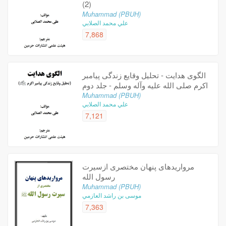
(2)
Muhammad (PBUH)
علي محمد الصلابي
7,868
الگوی هدایت - تحلیل وقایع زندگی پیامبر
اکرم صلی الله علیه وآله وسلم - جلد دوم
Muhammad (PBUH)
علي محمد الصلابي
7,121
مرواریدهای پنهان مختصری ازسیرت
رسول الله
Muhammad (PBUH)
موسى بن راشد العازمي
7,363