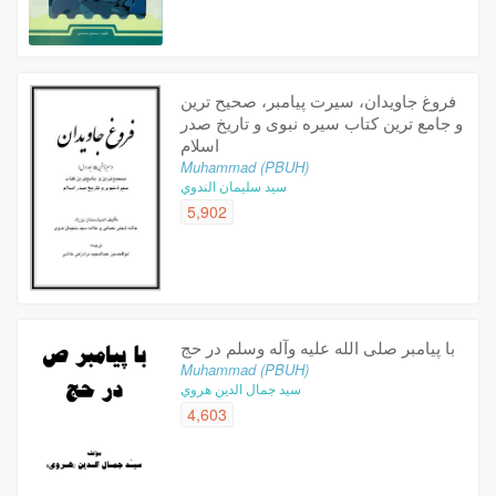
فروغ جاویدان، سیرت پیامبر، صحیح ترین
و جامع ترین کتاب سیره نبوی و تاریخ صدر
اسلام
Muhammad (PBUH)
سيد سليمان الندوي
5,902
با پیامبر صلی الله علیه وآله وسلم در حج
Muhammad (PBUH)
سيد جمال الدين هروي
4,603