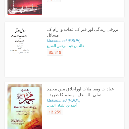
برزخی زندگی اور قبر کے عذاب و آرام کے
مسائل
Muhammad (PBUH)
خالد بن عبد الرحمن الشايع
85,319
عبادات ومعا ملات اوراخلاق ميں محمد
صلى اللہ علیہ وسلم کا طریقہ
Muhammad (PBUH)
أحمد بن عثمان المزيد
13,259