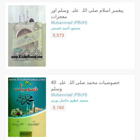
پیغمبر اسلام صلی اللہ علیہ وسلم اور
معجزات
Muhammad (PBUH)
محمود أحمد غضنفر
5,573
40 خصوصیات محمد صلی اللہ علیہ
وسلم
Muhammad (PBUH)
محمد عظيم حاصل بوري
5,160