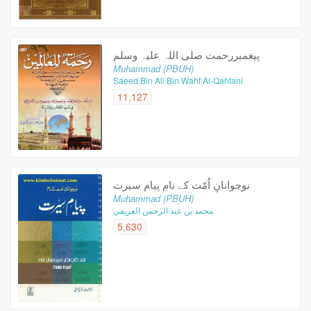
پیغمبررحمت صلى اللہ علیہ وسلم
Muhammad (PBUH)
Saeed Bin Ali Bin Wahf Al-Qahtani
11,127
نوجوانانِ اُمّت کے نام پیام سیرت
Muhammad (PBUH)
محمد بن عبد الرحمن العريفي
5,630