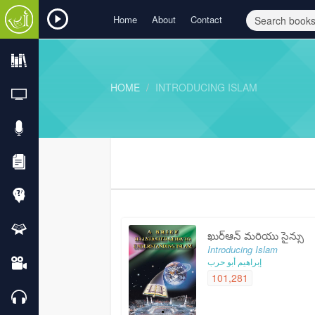
Home
About
Contact
HOME
INTRODUCING ISLAM
ఖుర్ఆన్ మరియు సైన్సు
Introducing Islam
إبراهيم أبو حرب
101,281