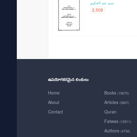
سيد عبد الحكيم
2,508
ఉపయోగకరమైన లింకులు
Home
Books
(19270)
About
Articles
(5607)
Contact
Quran
Fatwas
(13311)
Authors
(4732)