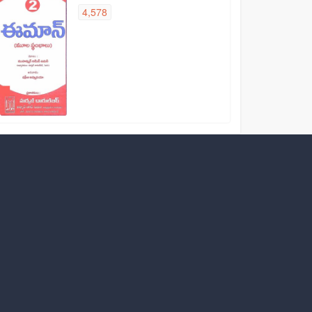
4,578