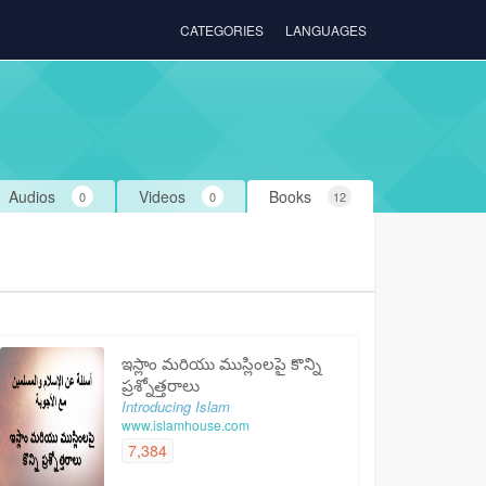
CATEGORIES
LANGUAGES
Audios
Videos
Books
0
0
12
ఇస్లాం మరియు ముస్లింలపై కొన్ని
ప్రశ్నోత్తరాలు
Introducing Islam
www.islamhouse.com
7,384