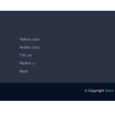
Videos
(5205)
Audios
(5322)
TVs
(36)
Radios
(1)
Apps
© Copyright