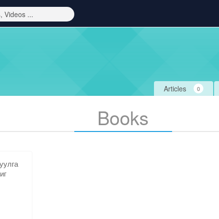
Articles
0
Books
уулга
иг